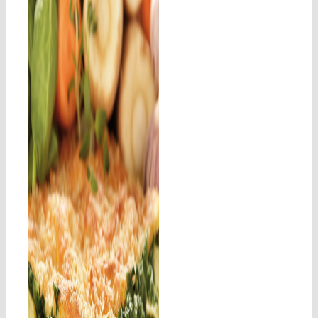
Fies Grønne
Lasagnette