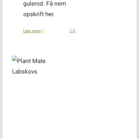
gulerod. Få nem
opskrift her.
Læs mere
0