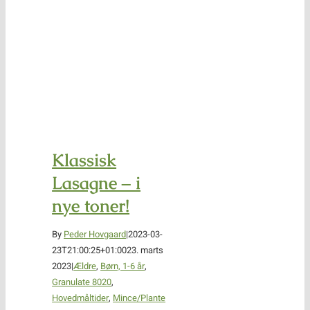
Klassisk
Lasagne – i
nye toner!
By
Peder Hovgaard
|
2023-03-
23T21:00:25+01:00
23. marts
2023
|
Ældre
,
Børn, 1-6 år
,
Granulate 8020
,
Hovedmåltider
,
Mince/Plante