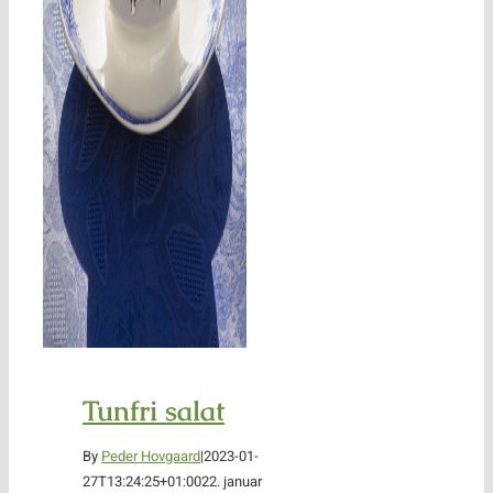
Tunfri salat
By
Peder Hovgaard
|
2023-01-
27T13:24:25+01:00
22. januar