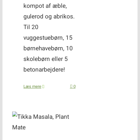
kompot af æble,
gulerod og abrikos.
Til 20
vuggestuebørn, 15
børnehavebørn, 10
skolebørn eller 5
betonarbejdere!
Læs mere
0