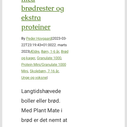
brødrester og
ekstra
proteiner
By
Peder Hovgaard
|
2023-03-
22T23:19:43+01:00
22. marts
2023
|
Ældre
,
Børn, 1-6 år
,
Brød
og kager
,
Granulate 1000
,
Protein Mini/Granulate 1000
Mini
,
Skolebørn, 7-16 år
,
Unge og voksne
|
Langtidshævede
boller eller brød.
Med Plant Mate i
brød er det nemt at