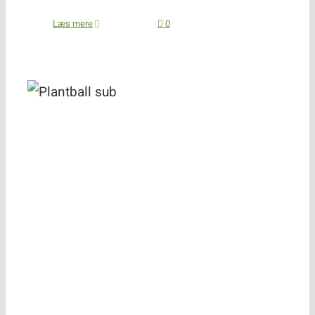
Læs mere
0