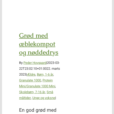
Grød med
æblekompot
og nøddedrys
By
Peder Hovgaard
|
2023-03-
22T23:02:10+01:00
22. marts
2023
|
Ældre
,
Børn, 1-6 år
,
Granulate 1000
,
Protein
Mini/Granulate 1000 Mini
,
Skolebørn, 7-16 år
,
Små
måltider
,
Unge og voksne
|
En god grød med