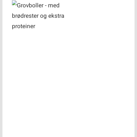
Grovboller –
med
brødrester og
ekstra