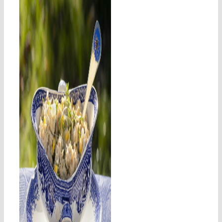
Tunfri salat