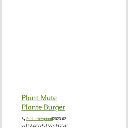
Plant Mate
Plante Burger
By
Peder Hovgaard
|
2023-02-
08T10:28:33+01:00
7. februar