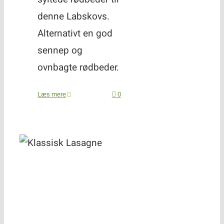
denne Labskovs.
Alternativt en god
sennep og
ovnbagte rødbeder.
Læs mere
0