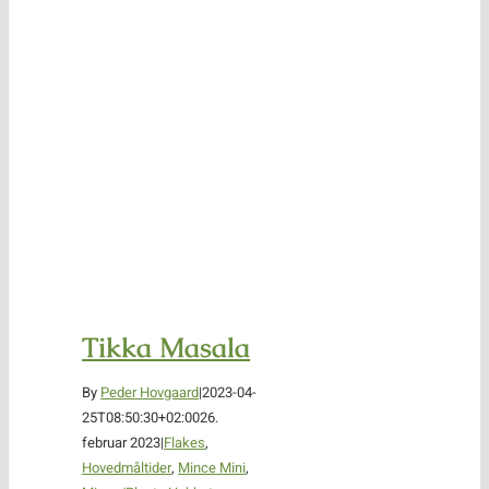
Tikka Masala
By
Peder Hovgaard
|
2023-04-
25T08:50:30+02:00
26.
februar 2023
|
Flakes
,
Hovedmåltider
,
Mince Mini
,