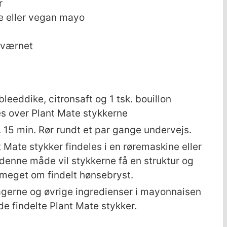
r
 eller vegan mayo
kværnet
eeddike, citronsaft og 1 tsk. bouillon
s over Plant Mate stykkerne
. 15 min. Rør rundt et par gange undervejs.
 Mate stykker findeles i en røremaskine eller
denne måde vil stykkerne få en struktur og
meget om findelt hønsebryst.
agerne og øvrige ingredienser i mayonnaisen
 de findelte Plant Mate stykker.