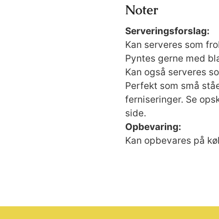
Noter
Serveringsforslag:
Kan serveres som frok
Pyntes gerne med blad
Kan også serveres so
Perfekt som små ståe
ferniseringer. Se ops
side.
Opbevaring:
Kan opbevares på køl 