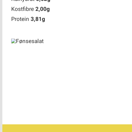
Kostfibre
2,00g
Protein
3,81g