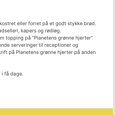
ostret eller forret på et godt stykke brød.
selleri, kapers og rødløg.
m topping på ”Planetens grønne hjerter”.
nde serveringer til receptioner og
krift på Planetens grønne hjerter på anden
i få dage.