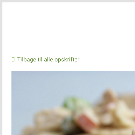
Skip
to
content
Tilbage til alle opskrifter