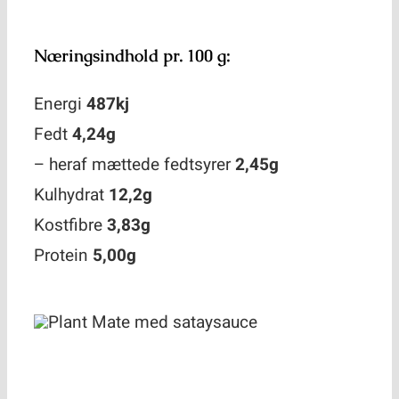
Om os
Næringsindhold pr. 100 g:
Kontakt
Energi
487kj
Fedt
4,24g
– heraf mættede fedtsyrer
2,45g
Kulhydrat
12,2g
Kostfibre
3,83g
Protein
5,00g