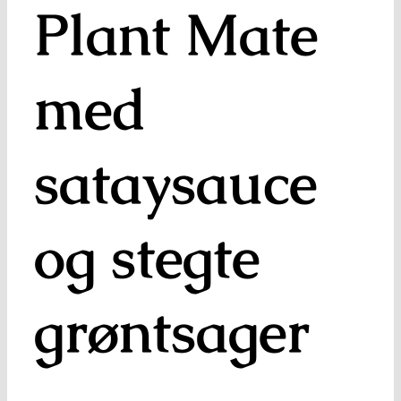
Plant Mate
med
sataysauce
og stegte
grøntsager