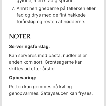
gyldne, men stadig sprøde.
Anret herlighederne på tallerken eller
fad og drys med de fint hakkede
forårsløg og resten af nødderne.
NOTER
Serveringsforslag:
Kan serveres med pasta, nudler eller
anden korn sort. Grøntsagerne kan
skiftes ud efter årstid.
Opbevaring:
Retten kan gemmes på køl og
genopvarmes. Sataysaucen kan fryses.