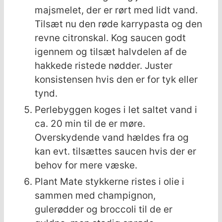
majsmelet, der er rørt med lidt vand.
Tilsæt nu den røde karrypasta og den
revne citronskal. Kog saucen godt
igennem og tilsæt halvdelen af de
hakkede ristede nødder. Juster
konsistensen hvis den er for tyk eller
tynd.
Perlebyggen koges i let saltet vand i
ca. 20 min til de er møre.
Overskydende vand hældes fra og
kan evt. tilsættes saucen hvis der er
behov for mere væske.
Plant Mate stykkerne ristes i olie i
sammen med champignon,
gulerødder og broccoli til de er