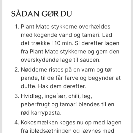
SÅDAN GØR DU
Plant Mate stykkerne overhældes
med kogende vand og tamari. Lad
det trække i 10 min. Si derefter lagen
fra Plant Mate stykkerne og gem den
overskydende lage til saucen.
Nødderne ristes på en varm og tør
pande, til de får farve og begynder at
dufte. Hak dem derefter.
Hvidløg, ingefær, chili, løg,
peberfrugt og tamari blendes til en
rød karrypasta.
Kokosmælken koges nu op med lagen
fra iblødsætningen og jævnes med