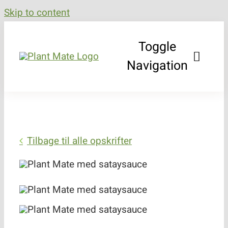
Skip to content
Toggle
Navigation
Bæredygtighed
Produkter
Tilbage til alle opskrifter
Råvarer og kvalitet
Opskrifter
Forhandlere