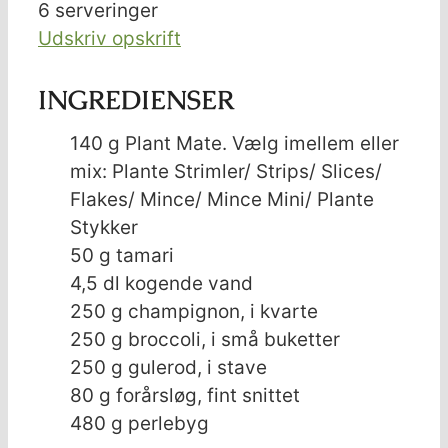
6
serveringer
Udskriv opskrift
INGREDIENSER
140
g
Plant Mate. Vælg imellem eller
mix: Plante Strimler/ Strips/ Slices/
Flakes/ Mince/ Mince Mini/ Plante
Stykker
50
g
tamari
4,5
dl
kogende vand
250
g
champignon, i kvarte
250
g
broccoli, i små buketter
250
g
gulerod, i stave
80
g
forårsløg, fint snittet
480
g
perlebyg