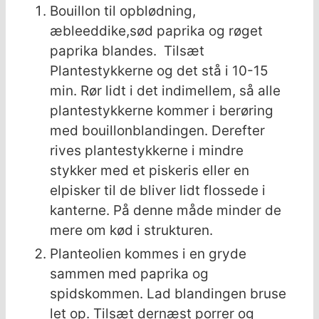
Bouillon til opblødning,
æbleeddike,sød paprika og røget
paprika blandes. Tilsæt
Plantestykkerne og det stå i 10-15
min. Rør lidt i det indimellem, så alle
plantestykkerne kommer i berøring
med bouillonblandingen. Derefter
rives plantestykkerne i mindre
stykker med et piskeris eller en
elpisker til de bliver lidt flossede i
kanterne. På denne måde minder de
mere om kød i strukturen.
Planteolien kommes i en gryde
sammen med paprika og
spidskommen. Lad blandingen bruse
let op. Tilsæt dernæst porrer og