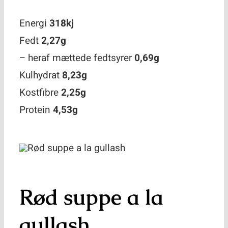
Kontakt
Energi
318kj
Fedt
2,27g
– heraf mættede fedtsyrer
0,69g
Kulhydrat
8,23g
Kostfibre
2,25g
Protein
4,53g
Rød suppe a la
gullash