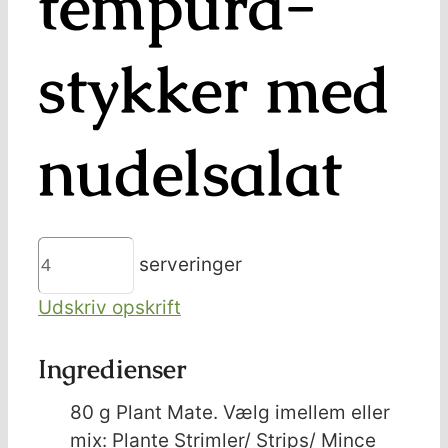
tempura-
stykker med
nudelsalat
serveringer
Udskriv opskrift
Ingredienser
80
g
Plant Mate. Vælg imellem eller
mix: Plante Strimler/ Strips/ Mince