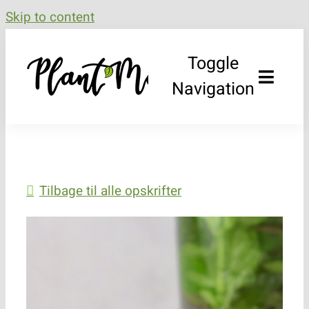
Skip to content
Toggle
Navigation
Bæredygtighed
Produkter
Tilbage til alle opskrifter
Råvarer og kvalitet
Opskrifter
Forhandlere