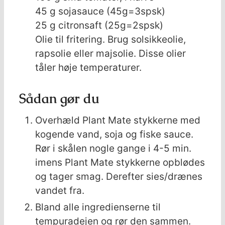
45
g
sojasauce (45g=3spsk)
25
g
citronsaft (25g=2spsk)
Olie til fritering. Brug solsikkeolie,
rapsolie eller majsolie. Disse olier
tåler høje temperaturer.
Sådan gør du
Overhæld Plant Mate stykkerne med
kogende vand, soja og fiske sauce.
Rør i skålen nogle gange i 4-5 min.
imens Plant Mate stykkerne opblødes
og tager smag. Derefter sies/drænes
vandet fra.
Bland alle ingredienserne til
tempuradejen og rør den sammen.