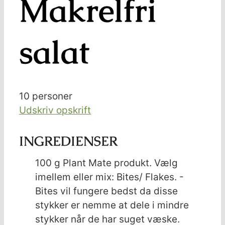
Makrelfri
salat
10
personer
Udskriv opskrift
INGREDIENSER
100
g
Plant Mate produkt. Vælg
imellem eller mix: Bites/ Flakes. -
Bites vil fungere bedst da disse
stykker er nemme at dele i mindre
stykker når de har suget væske.