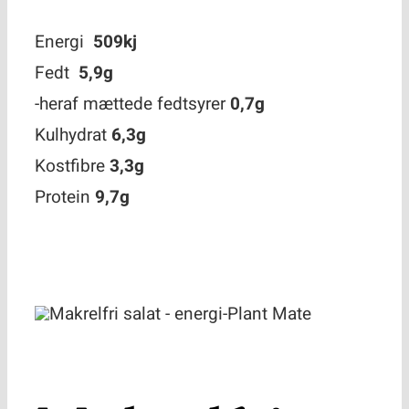
Kontakt
Energi
509kj
Fedt
5,9g
-heraf mættede fedtsyrer
0,7g
Kulhydrat
6,3g
Kostfibre
3,3g
Protein
9,7g