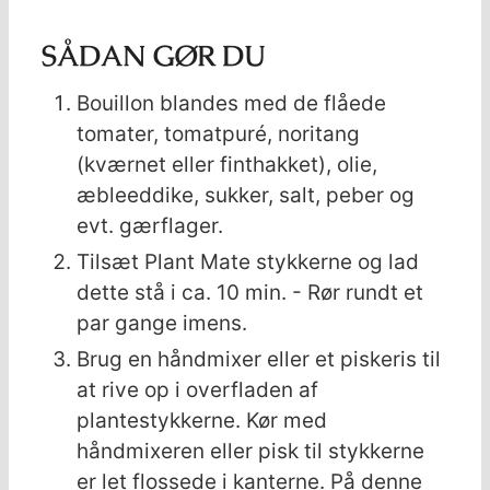
SÅDAN GØR DU
Bouillon blandes med de flåede
tomater, tomatpuré, noritang
(kværnet eller finthakket), olie,
æbleeddike, sukker, salt, peber og
evt. gærflager.
Tilsæt Plant Mate stykkerne og lad
dette stå i ca. 10 min. - Rør rundt et
par gange imens.
Brug en håndmixer eller et piskeris til
at rive op i overfladen af
plantestykkerne. Kør med
håndmixeren eller pisk til stykkerne
er let flossede i kanterne. På denne