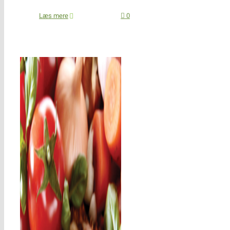
Læs mere
0