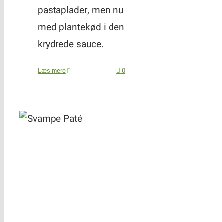
pastaplader, men nu
med plantekød i den
krydrede sauce.
Læs mere
0