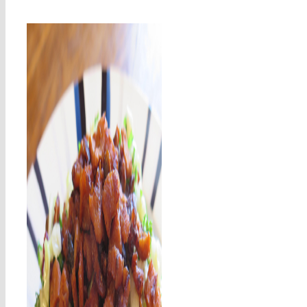
Facon – smager