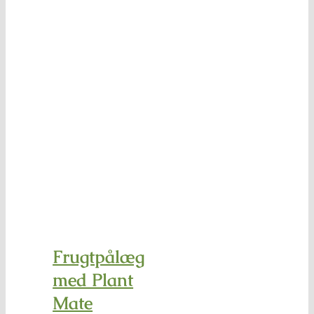
Frugtpålæg
med Plant
Mate