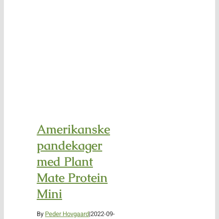
Amerikanske
pandekager
med Plant
Mate Protein
Mini
By
Peder Hovgaard
|
2022-09-