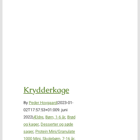
Krydderkage
By
Peder Hovgaard
|
2023-01-
02T17:57:53+01:00
9. juni
2022
|
Ældre
,
Børn, 1-6 år
,
Brød
og kager
,
Desserter og søde
sager
,
Protein Mini/Granulate
1000 Mini
,
Skolebørn, 7-16 år
,