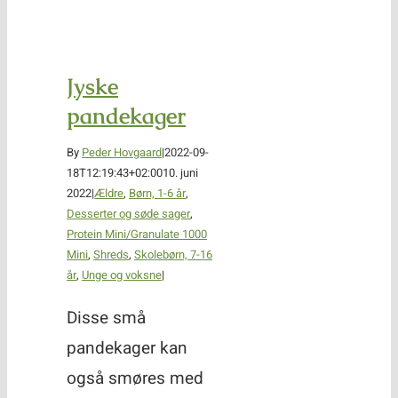
Jyske
pandekager
By
Peder Hovgaard
|
2022-09-
18T12:19:43+02:00
10. juni
2022
|
Ældre
,
Børn, 1-6 år
,
Desserter og søde sager
,
Protein Mini/Granulate 1000
Mini
,
Shreds
,
Skolebørn, 7-16
år
,
Unge og voksne
|
Disse små
pandekager kan
også smøres med